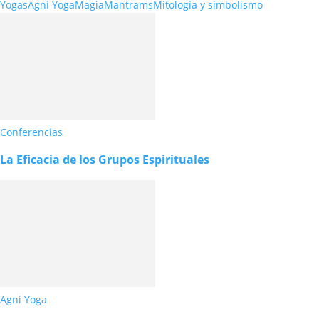
Yogas
Agni Yoga
Magia
Mantrams
Mitología y simbolismo
Conferencias
La Eficacia de los Grupos Espirituales
Agni Yoga