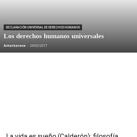
DECLARACIÓN UNIVERSAL DE DERECHOS HUMANOS
Los derechos humanos universales
Antarkarana
-
24/02/2017
La vida es sueño (Calderón): filosofía,