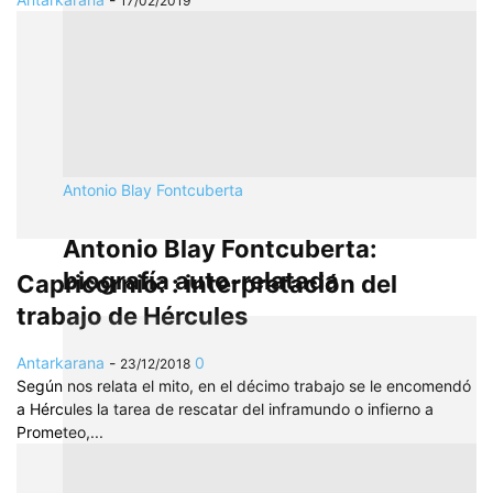
17/02/2019
Antonio Blay Fontcuberta
Antonio Blay Fontcuberta:
biografía auto-relatada
Capricornio: : interpretación del
trabajo de Hércules
Antarkarana
-
0
23/12/2018
Según nos relata el mito, en el décimo trabajo se le encomendó
a Hércules la tarea de rescatar del inframundo o infierno a
Prometeo,...