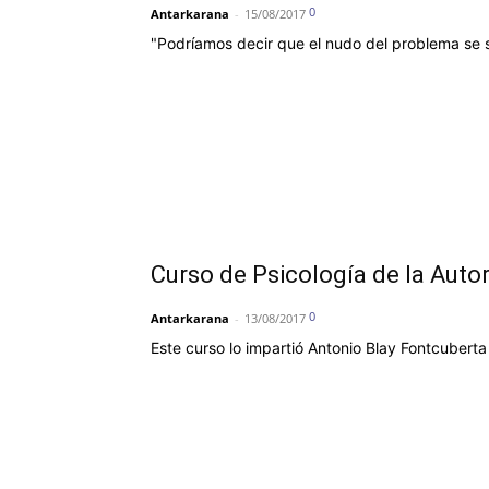
0
Antarkarana
-
15/08/2017
"Podríamos decir que el nudo del problema se s
Curso de Psicología de la Autor
0
Antarkarana
-
13/08/2017
Este curso lo impartió Antonio Blay Fontcuberta