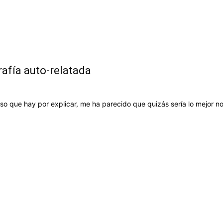
rafía auto-relatada
o que hay por explicar, me ha parecido que quizás sería lo mejor no