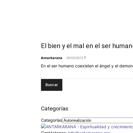
El bien y el mal en el ser humano
0
Antarkarana
-
05/03/2015
En el ser humano coexisten el ángel y el demon
Categorías
Categorías
Contáctanos:
info@antarkarana.org