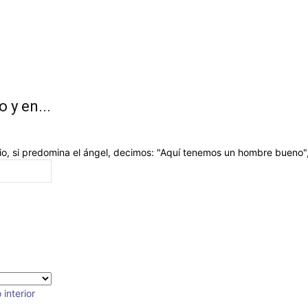
 y en...
io, si predomina el ángel, decimos: "Aquí tenemos un hombre bueno", 