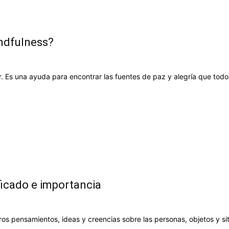
indfulness?
. Es una ayuda para encontrar las fuentes de paz y alegría que tod
ificado e importancia
os pensamientos, ideas y creencias sobre las personas, objetos y s