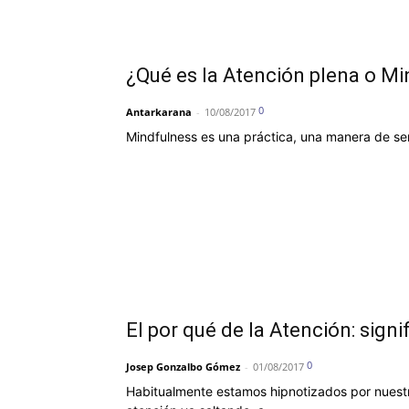
¿Qué es la Atención plena o M
0
Antarkarana
-
10/08/2017
Mindfulness es una práctica, una manera de ser
El por qué de la Atención: sign
0
Josep Gonzalbo Gómez
-
01/08/2017
Habitualmente estamos hipnotizados por nuestr