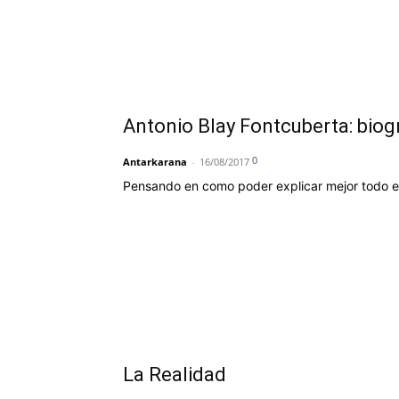
Antonio Blay Fontcuberta: biog
0
Antarkarana
-
16/08/2017
Pensando en como poder explicar mejor todo es
La Realidad