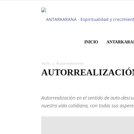
INICIO
ANTARKARA
Inicio
Autorrealización
AUTORREALIZACIÓ
Atención y mindfulness
Autorrealización en el sentido de auto-descu
nuestra vida cotidiana, con todas sus asper