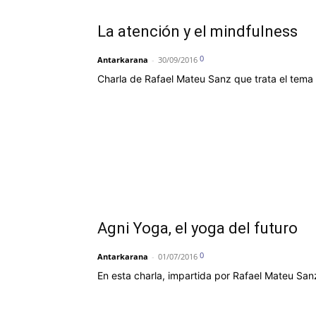
La atención y el mindfulness
0
Antarkarana
-
30/09/2016
Charla de Rafael Mateu Sanz que trata el tema 
Agni Yoga, el yoga del futuro
0
Antarkarana
-
01/07/2016
En esta charla, impartida por Rafael Mateu Sanz