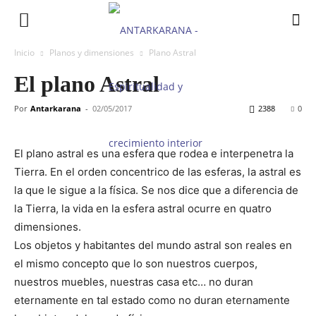
Inicio
Planos y dimensiones
Plano Astral
El plano Astral
Por
Antarkarana
-
02/05/2017
2388
0
El plano astral es una esfera que rodea e interpenetra la
Tierra. En el orden concentrico de las esferas, la astral es
la que le sigue a la física. Se nos dice que a diferencia de
la Tierra, la vida en la esfera astral ocurre en quatro
dimensiones.
Los objetos y habitantes del mundo astral son reales en
el mismo concepto que lo son nuestros cuerpos,
nuestros muebles, nuestras casa etc… no duran
eternamente en tal estado como no duran eternamente