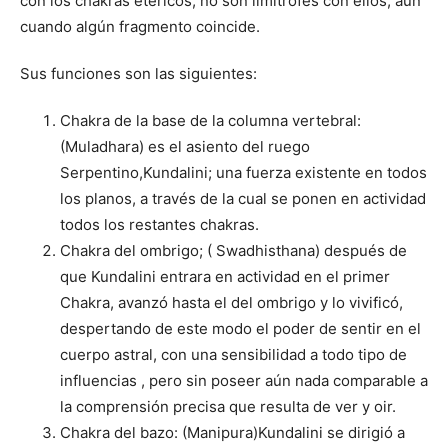
con los chakras etéricos, no son límitrofes con ellos, aun
cuando algún fragmento coincide.
Sus funciones son las siguientes:
Chakra de la base de la columna vertebral:
(Muladhara) es el asiento del ruego
Serpentino,Kundalini; una fuerza existente en todos
los planos, a través de la cual se ponen en actividad
todos los restantes chakras.
Chakra del ombrigo; ( Swadhisthana) después de
que Kundalini entrara en actividad en el primer
Chakra, avanzó hasta el del ombrigo y lo vivificó,
despertando de este modo el poder de sentir en el
cuerpo astral, con una sensibilidad a todo tipo de
influencias , pero sin poseer aún nada comparable a
la comprensión precisa que resulta de ver y oir.
Chakra del bazo: (Manipura)Kundalini se dirigió a